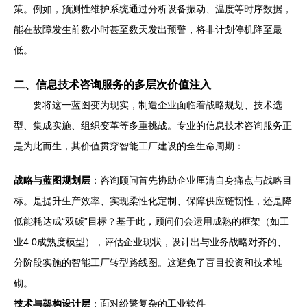
策。例如，预测性维护系统通过分析设备振动、温度等时序数据，
能在故障发生前数小时甚至数天发出预警，将非计划停机降至最
低。
二、信息技术咨询服务的多层次价值注入
要将这一蓝图变为现实，制造企业面临着战略规划、技术选
型、集成实施、组织变革等多重挑战。专业的信息技术咨询服务正
是为此而生，其价值贯穿智能工厂建设的全生命周期：
战略与蓝图规划层
：咨询顾问首先协助企业厘清自身痛点与战略目
标。是提升生产效率、实现柔性化定制、保障供应链韧性，还是降
低能耗达成“双碳”目标？基于此，顾问们会运用成熟的框架（如工
业4.0成熟度模型），评估企业现状，设计出与业务战略对齐的、
分阶段实施的智能工厂转型路线图。这避免了盲目投资和技术堆
砌。
技术与架构设计层
：面对纷繁复杂的工业软件