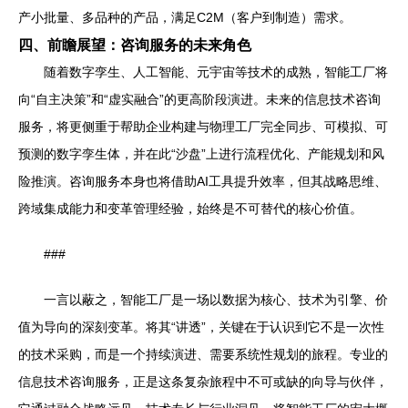
产小批量、多品种的产品，满足C2M（客户到制造）需求。
四、前瞻展望：咨询服务的未来角色
随着数字孪生、人工智能、元宇宙等技术的成熟，智能工厂将
向“自主决策”和“虚实融合”的更高阶段演进。未来的信息技术咨询
服务，将更侧重于帮助企业构建与物理工厂完全同步、可模拟、可
预测的数字孪生体，并在此“沙盘”上进行流程优化、产能规划和风
险推演。咨询服务本身也将借助AI工具提升效率，但其战略思维、
跨域集成能力和变革管理经验，始终是不可替代的核心价值。
###
一言以蔽之，智能工厂是一场以数据为核心、技术为引擎、价
值为导向的深刻变革。将其“讲透”，关键在于认识到它不是一次性
的技术采购，而是一个持续演进、需要系统性规划的旅程。专业的
信息技术咨询服务，正是这条复杂旅程中不可或缺的向导与伙伴，