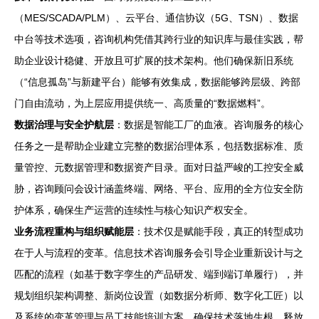
（MES/SCADA/PLM）、云平台、通信协议（5G、TSN）、数据
中台等技术选项，咨询机构凭借其跨行业的知识库与最佳实践，帮
助企业设计稳健、开放且可扩展的技术架构。他们确保新旧系统
（“信息孤岛”与新建平台）能够有效集成，数据能够跨层级、跨部
门自由流动，为上层应用提供统一、高质量的“数据燃料”。
数据治理与安全护航层
：数据是智能工厂的血液。咨询服务的核心
任务之一是帮助企业建立完整的数据治理体系，包括数据标准、质
量管控、元数据管理和数据资产目录。面对日益严峻的工控安全威
胁，咨询顾问会设计涵盖终端、网络、平台、应用的全方位安全防
护体系，确保生产运营的连续性与核心知识产权安全。
业务流程重构与组织赋能层
：技术仅是赋能手段，真正的转型成功
在于人与流程的变革。信息技术咨询服务会引导企业重新设计与之
匹配的流程（如基于数字孪生的产品研发、端到端订单履行），并
规划组织架构调整、新岗位设置（如数据分析师、数字化工匠）以
及系统的变革管理与员工技能培训方案，确保技术落地生根，释放