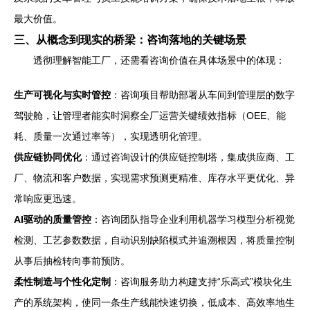
最大价值。
三、从概念到现实的桥梁：咨询落地的关键场景
透彻理解智能工厂，还需看咨询价值在具体场景中的体现：
生产可视化与实时管控
：咨询项目帮助部署从车间到管理层的数字
驾驶舱，让管理者能实时洞察全厂运营关键绩效指标（OEE、能
耗、质量一次通过率等），实现透明化管理。
供应链协同优化
：通过咨询设计的供应链控制塔，集成供应商、工
厂、物流和客户数据，实现需求预测更精准、库存水平更优化、异
常响应更迅速。
AI驱动的质量管控
：咨询团队指导企业利用机器学习模型分析视觉
检测、工艺参数数据，自动识别缺陷模式并追溯根因，将质量控制
从事后抽检转向事前预防。
柔性制造与个性化定制
：咨询服务助力构建支持“乐高式”模块化生
产的系统架构，使同一条生产线能快速切换，低成本、高效率地生