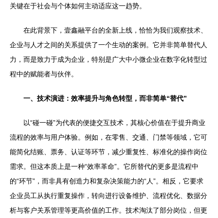
关键在于社会与个体如何主动适应这一趋势。
在此背景下，壹鑫融平台的全新上线，恰恰为我们观察技术、
企业与人才之间的关系提供了一个生动的案例。它并非简单替代人
力，而是致力于成为企业，特别是广大中小微企业在数字化转型过
程中的赋能者与伙伴。
一、技术演进：效率提升与角色转型，而非简单“替代”
以“碰一碰”为代表的便捷交互技术，其核心价值在于提升商业
流程的效率与用户体验。例如，在零售、交通、门禁等领域，它可
能简化结账、票务、认证等环节，减少重复性、标准化的操作岗位
需求。但这本质上是一种“效率革命”。它所替代的更多是流程中
的“环节”，而非具有创造力和复杂决策能力的“人”。相反，它要求
企业员工从执行重复操作，转向进行设备维护、流程优化、数据分
析与客户关系管理等更高价值的工作。技术淘汰了部分岗位，但更