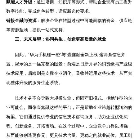
赋能人才升级
：通过培训、知识库等形式，帮助企业现有员工提升
数字技能，完成角色转型，适应新岗位要求。
链接金融与资源
：解决企业在转型过程中可能面临的资金、供应链
等资源瓶颈，提供一站式支持。
三、未来展望：协同共生，创造更高质量的就业
因此，“华为手机碰一碰”与“壹鑫融全新上线”这两条信息并
置，揭示的是一幅完整的图景：前端是日新月异的消费级与产业级
技术应用，后端则是支撑企业消化、吸收并运用这些技术，从而实
现整体升级的服务生态系统。
技术本身不会导致大规模失业，但固守旧模式、拒绝转型的企
业可能会。而像壹鑫融这样的平台，正是帮助企业跨越转型鸿沟的
桥梁。它们通过提供专业的信息技术咨询服务，助力企业优化流
程、创新业务、开拓市场。在这个过程中，企业竞争力得以增强，
从而能够创造更多元、更具技术含量、更稳定的就业岗位。员工则