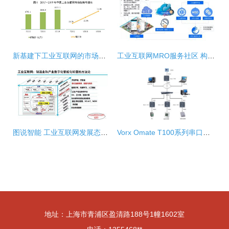
新基建下工业互联网的市场规模与投资机会分析 以信息技术咨询服务为视角
工业互联网MRO服务社区 构筑工业园区转型新动能
图说智能 工业互联网发展态势与展望（二）——聚焦数据服务
Vorx Omate T100系列串口服务器 工业网络的核心连接器
地址：上海市青浦区盈清路188号1幢1602室