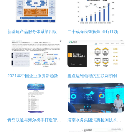
新基建产品服务体系第四版 工业互联网数据服务——驱动智能制造的数字化引擎
二十载春秋铸辉煌 医疗IT领军企业的信息技术咨询之路
2021年中国企业服务新趋势报告 信息技术咨询服务引领数字化转型
盘点运维领域的互联网初创企业与信息技术咨询服务新势力
青岛联通与海尔携手打造智慧工厂 工业互联网数据服务荣获国家认可
济南水务集团润惠检测技术公司亮相中国水协会员开放日，信息技术咨询成关注焦点