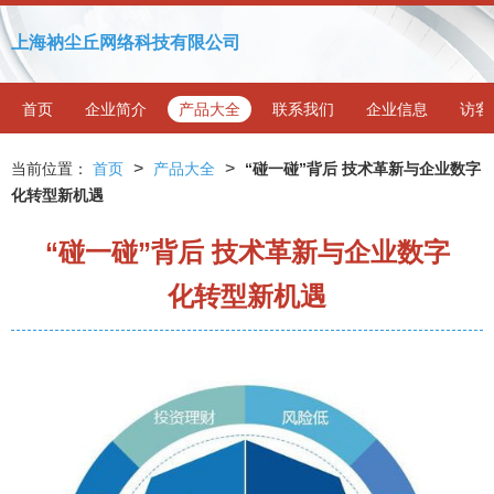
上海衲尘丘网络科技有限公司
首页
企业简介
产品大全
联系我们
企业信息
访客
>
>
当前位置：
首页
产品大全
“碰一碰”背后 技术革新与企业数字
化转型新机遇
“碰一碰”背后 技术革新与企业数字
化转型新机遇