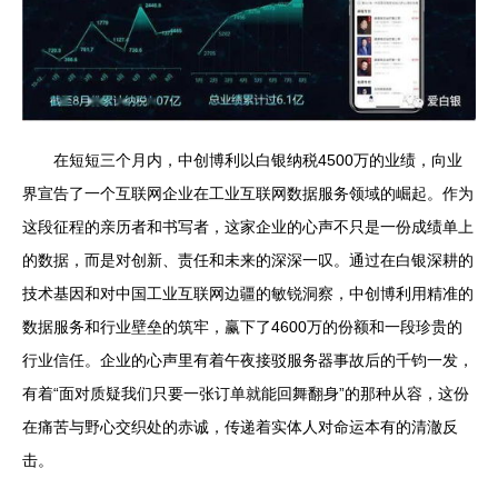
在短短三个月内，中创博利以白银纳税4500万的业绩，向业
界宣告了一个互联网企业在工业互联网数据服务领域的崛起。作为
这段征程的亲历者和书写者，这家企业的心声不只是一份成绩单上
的数据，而是对创新、责任和未来的深深一叹。通过在白银深耕的
技术基因和对中国工业互联网边疆的敏锐洞察，中创博利用精准的
数据服务和行业壁垒的筑牢，赢下了4600万的份额和一段珍贵的
行业信任。企业的心声里有着午夜接驳服务器事故后的千钧一发，
有着“面对质疑我们只要一张订单就能回舞翻身”的那种从容，这份
在痛苦与野心交织处的赤诚，传递着实体人对命运本有的清澈反
击。