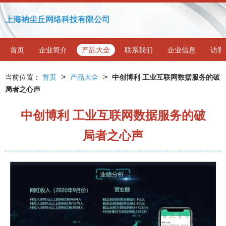
上海衲尘丘网络科技有限公司
首页
企业简介
产品大全
联系我们
企业信息
访客
>
>
当前位置：
首页
产品大全
中创博利 工业互联网数据服务的破
局者之心声
中创博利 工业互联网数据服务的破
局者之心声