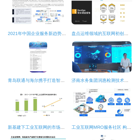
2021年中国企业服务新趋势报告 信息技术咨询服务引领数字化转型
盘点运维领域的互联网初创企业与信息技术咨询服务新势力
青岛联通与海尔携手打造智慧工厂 工业互联网数据服务荣获国家认可
济南水务集团润惠检测技术公司亮相中国水协会员开放日，信息技术咨询成关注焦点
新基建下工业互联网的市场规模与投资机会分析 以信息技术咨询服务为视角
工业互联网MRO服务社区 构筑工业园区转型新动能