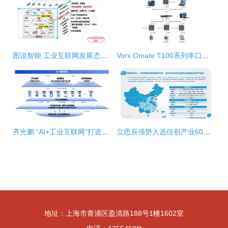
图说智能 工业互联网发展态势与展望（二）——聚焦数据服务
Vorx Omate T100系列串口服务器 工业网络的核心连接器
齐光鹏 “AI+工业互联网”打造新型工业化赋能新范式 工业互联网数据服务
立思辰强势入选信创产业60强，信息技术咨询业务再获认可
地址：上海市青浦区盈清路188号1幢1602室