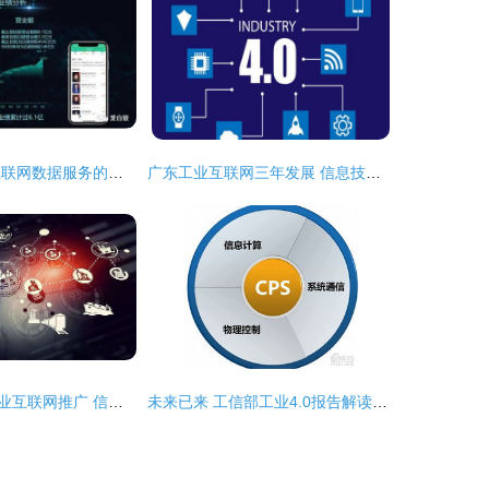
中创博利 工业互联网数据服务的破局者之心声
广东工业互联网三年发展 信息技术咨询服务赋能制造业数字化转型
从叶青数据看工业互联网推广 信息技术咨询服务如何赋能制造业转型
未来已来 工信部工业4.0报告解读与信息技术咨询服务的战略机遇