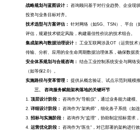
战略规划与蓝图设计：
咨询顾问基于对行业趋势、企业现状
投资与业务目标对齐。
技术选型与方案评估：
针对网络（如5G、TSN）、平台
评估，规避技术锁定风险，构建最佳性价比的技术组合。
集成架构与数据治理设计：
工业互联网涉及OT（运营技术
传输、分析、应用的全生命周期数据治理体系，确保数据质
安全体系规划与合规咨询：
结合工业控制系统安全与网络安
（如等保2.0）。
实施路径与变革管理：
提供从概念验证、试点示范到规模推
三、 咨询服务赋能架构落地的关键环节
1.
顶层设计阶段：
咨询作为“导航仪”，通过业务能力建模
2.
详细设计阶段：
咨询作为“架构师”，细化各子系统（如
3.
招标与实施阶段：
咨询作为“监理”，协助制定招标需求，评
4.
运营优化阶段：
咨询作为“医生”，对已部署的架构进行