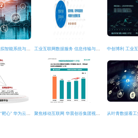
未来汽车交通中的虚拟智能系统与工业互联网数据服务
工业互联网数据服务 信息传输与软件信息技术行业整合营销方案
瞄准工业互联网建设“靶心” 华为云如何以信息技术咨询服务助力大湾区标杆打造
聚焦移动互联网 华晨创谷集团视野下的2021热门赛道解析