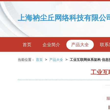
上海衲尘丘网络科技有限公
首页
企业简介
产品大全
联系
>
>
当前位置：
首页
产品大全
工业互联网体系架构 信息
工业互