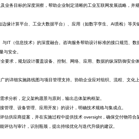
及业务目标的深度洞察，帮助企业制定清晰的工业互联网发展战略，并
（如边缘计算平台、工业大数据平台）、应用（如数字孪生、AI质检）等
）与IT（信息技术）的深度融合。咨询服务帮助设计标准的接口规范、数
量与安全。
全要求，规划设计覆盖设备、控制、网络、应用、数据的纵深防御安全
广的详细实施路线图与项目管理支持。协助企业应对组织、流程、文化
、需求分析，定义架构愿景与原则，输出总体架构框架。
连接管理、设备管理、应用开发）的设计，明确技术规格与集成点。
估供应商提案，并在实施过程中提供技术 oversight，确保交付物符合
效能评估与审计，识别瓶颈，提出持续优化与迭代升级的建议。